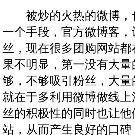
被炒的火热的微博，也
一个手段，官方微博客，
丝，现在很多团购网站都
果不明显，第一没有大量
够，不够吸引粉丝，大量
就在于多利用微博做线上
丝的积极性的同时也让他
站，从而产生良好的口碑