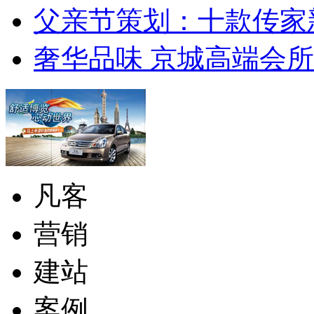
父亲节策划：十款传家
奢华品味 京城高端会
凡客
营销
建站
案例