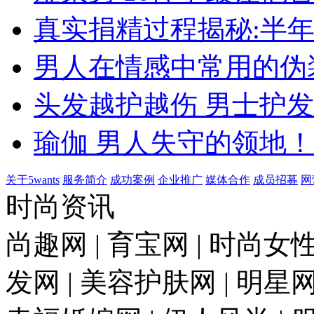
真实捐精过程揭秘:半
男人在情感中常用的伪
头发越护越伤 男士护
瑜伽 男人失守的领地！
关于5wants
服务简介
成功案例
企业推广
媒体合作
成员招募
网
时尚资讯
尚趣网 | 育宝网 | 时尚女性
发网 | 美容护肤网 | 明星网 