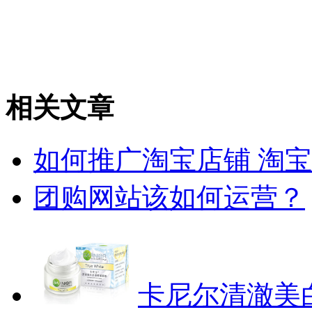
相关文章
如何推广淘宝店铺 淘
团购网站该如何运营？
卡尼尔清澈美