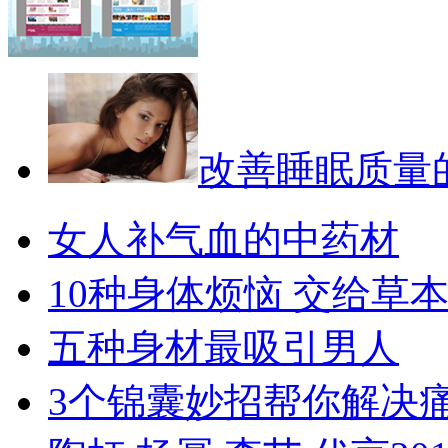
改善睡眠质量
女人补气血的中药材
10种身体烦恼 交给草
五种身材最吸引男人
3个锦囊妙招帮你解决